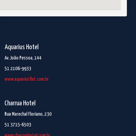
Aquarius Hotel
Av. João Pessoa, 144
51 2106-9933
www.aquariusflat.com.br
Charrua Hotel
Rua Marechal Floriano, 230
51 3715-6503
www.charruahotel.com.br