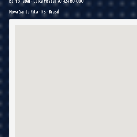
Bairro Tabai - Caixa Postal 30 92480-000
Nova Santa Rita - RS - Brasil