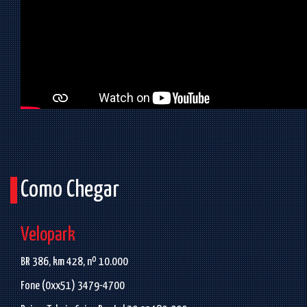
Como Chegar
Velopark
BR 386, km 428, nº 10.000
Fone (0xx51) 3479-4700