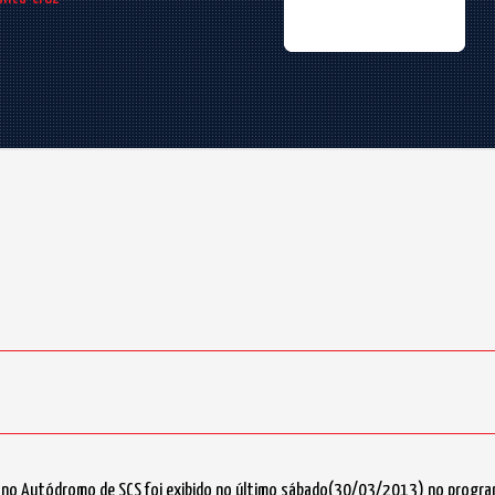
no Autódromo de SCS foi exibido no último sábado(30/03/2013) no programa 