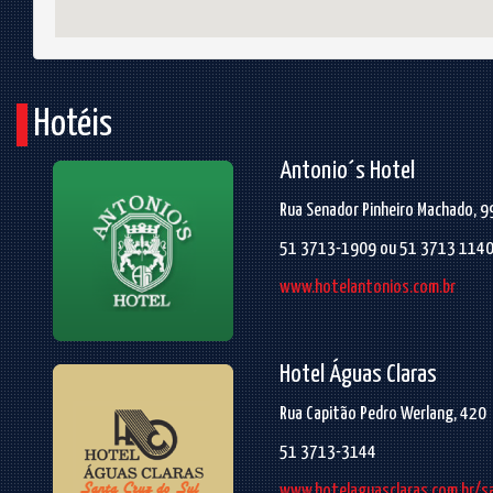
Hotéis
Antonio´s Hotel
Rua Senador Pinheiro Machado, 9
51 3713-1909 ou 51 3713 114
www.hotelantonios.com.br
Hotel Águas Claras
Rua Capitão Pedro Werlang, 420
51 3713-3144
www.hotelaguasclaras.com.br/s