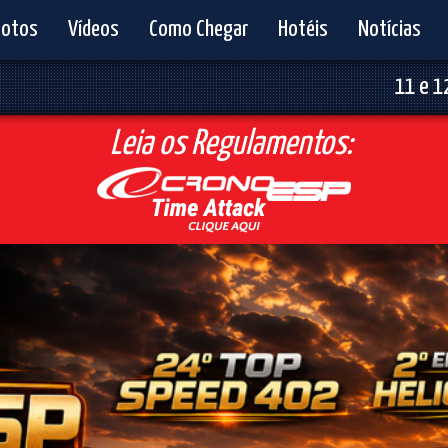
Fotos
Vídeos
Como Chegar
Hotéis
Notícias
11 e 12 de 
Leia os Regulamentos: